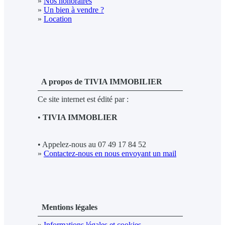
»
Nos honoraires
»
Un bien à vendre ?
»
Location
A propos de TIVIA IMMOBILIER
Ce site internet est édité par :
•
TIVIA IMMOBLIER
• Appelez-nous au 07 49 17 84 52
»
Contactez-nous en nous envoyant un mail
Mentions légales
»
Informations légales et cookies