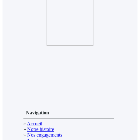
Navigation
»
Accueil
»
Notre histoire
»
Nos engagements