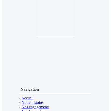
Navigation
»
Accueil
»
Notre histoire
»
Nos engagements