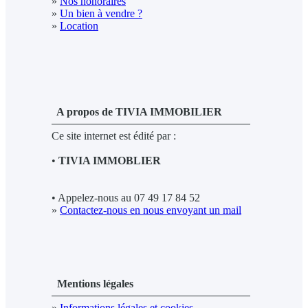
»
Nos honoraires
»
Un bien à vendre ?
»
Location
A propos de TIVIA IMMOBILIER
Ce site internet est édité par :
•
TIVIA IMMOBLIER
• Appelez-nous au 07 49 17 84 52
»
Contactez-nous en nous envoyant un mail
Mentions légales
»
Informations légales et cookies